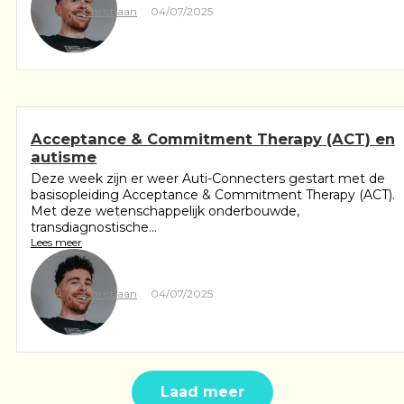
Christiaan
04/07/2025
Acceptance & Commitment Therapy (ACT) en
autisme
Deze week zijn er weer Auti-Connecters gestart met de
basisopleiding Acceptance & Commitment Therapy (ACT).
Met deze wetenschappelijk onderbouwde,
transdiagnostische...
Lees meer
Christiaan
04/07/2025
Laad meer