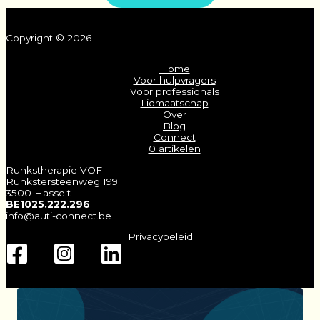
Copyright © 2026
Home
Voor hulpvragers
Voor professionals
Lidmaatschap
Over
Blog
Connect
0 artikelen
Runkstherapie VOF
Runkstersteenweg 199
3500 Hasselt
BE1025.222.296
info@auti-connect.be
Privacybeleid