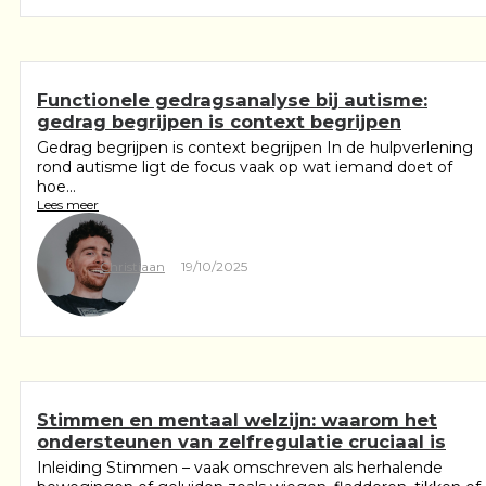
Functionele gedragsanalyse bij autisme:
gedrag begrijpen is context begrijpen
Gedrag begrijpen is context begrijpen In de hulpverlening
rond autisme ligt de focus vaak op wat iemand doet of
hoe...
Lees meer
Christiaan
19/10/2025
Stimmen en mentaal welzijn: waarom het
ondersteunen van zelfregulatie cruciaal is
Inleiding Stimmen – vaak omschreven als herhalende