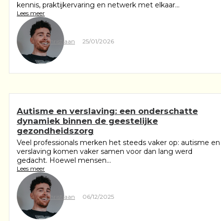
kennis, praktijkervaring en netwerk met elkaar...
Lees meer
Christiaan
25/01/2026
Autisme en verslaving: een onderschatte
dynamiek binnen de geestelijke
gezondheidszorg
Veel professionals merken het steeds vaker op: autisme en
verslaving komen vaker samen voor dan lang werd
gedacht. Hoewel mensen...
Lees meer
Christiaan
06/12/2025