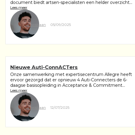
document biedt artsen-specialisten een helder overzicht...
Lees meer
Christiaan
05/09/2025
Nieuwe Auti-ConnACTers
Onze samenwerking met expertisecentrum Allegre heeft
ervoor gezorgd dat er opnieuw 4 Auti-Connecters de 6-
daagse basisopleiding in Acceptance & Commitment...
Lees meer
Christiaan
12/07/2025