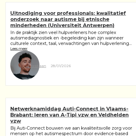
Uitnodiging voor professionals: kwalitatief
onderzoek naar autisme bij etnische
minderheden (Universiteit Antwerpen)
In de praktijk zien veel hulpverleners hoe complex
autismediagnostiek en -begeleiding kan zijn wanneer
culturele context, taal, verwachtingen van hulpverlening...
Lees meer
Christiaan
28/01/2026
Netwerknamiddag Auti-Connect in Vlaams-
Brabant: leren van A-Tipi vzw en Veldhelden
vzw
Bij Auti-Connect bouwen we aan kwaliteitsvolle zorg voor
mensen op het autismespectrum door evidence-based