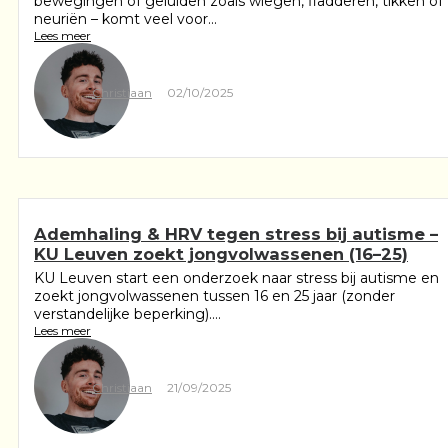
bewegingen of geluiden zoals wiegen, fladderen, tikken of
neuriën – komt veel voor...
Lees meer
Christiaan
02/10/2025
Ademhaling & HRV tegen stress bij autisme –
KU Leuven zoekt jongvolwassenen (16–25)
KU Leuven start een onderzoek naar stress bij autisme en
zoekt jongvolwassenen tussen 16 en 25 jaar (zonder
verstandelijke beperking)....
Lees meer
Christiaan
21/09/2025