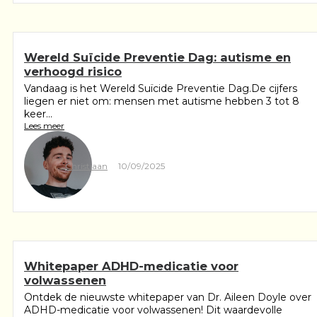
Wereld Suïcide Preventie Dag: autisme en
verhoogd risico
Vandaag is het Wereld Suïcide Preventie Dag.De cijfers
liegen er niet om: mensen met autisme hebben 3 tot 8
keer...
Lees meer
Christiaan
10/09/2025
Whitepaper ADHD-medicatie voor
volwassenen
Ontdek de nieuwste whitepaper van Dr. Aileen Doyle over
ADHD-medicatie voor volwassenen! Dit waardevolle